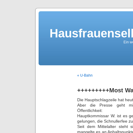
Hausfrauensel
Ein we
« U-Bahn
+++++++++Most Wa
Die Hauptschlagzeile hat heu
Aber die Presse geht mi
Öffentlichkeit:
Hauptkommissar W. ist es ge
gelungen, die Schnullerfee zu
Seit dem Mittelalter steht 
mangelte es an Anhaltspunkt